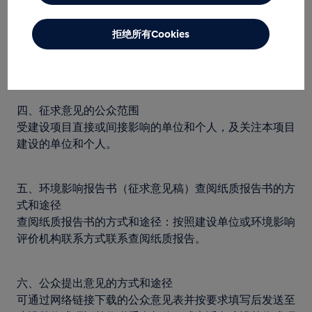
地址：成都市天府新区天府四街199号A栋12 层
联 系 人：吴翰林
拒绝所有Cookies
联系电话：028-61863319
电子邮箱：609114032@qq.com
四、征求意见的公众范围
受建设项目直接或间接影响的单位和个人，及关注本项目
建设的单位和个人。
五、环境影响报告书（征求意见稿）查阅纸质报告书的方
式和途径
查阅纸质报告书的方式和途径：按照建设单位或环境影响
评价机构联系方式联系查阅纸质报告。
六、公众提出意见的方式和途径
可通过网络链接下载的公众意见表并按要求填写后发送至