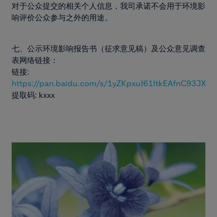
对于公众提交的相关个人信息，我司承诺不会用于环境影
响评价公众参与之外的用途。
七、公示环境影响报告书（征求意见稿）及公众意见调查
表网络链接：
链接:
https://pan.baidu.com/s/1yZKpxuI61ItkEAfnC93JXQ
提取码: kxxx