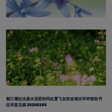
都江堰拉法基水泥窑协同处置飞灰技改项目环评报告书
征求意见稿 20260205