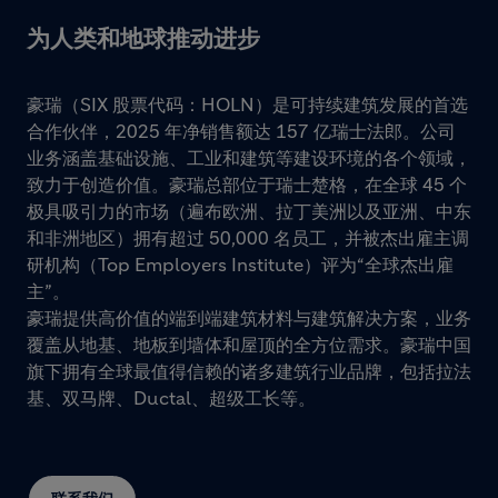
为人类和地球推动进步
豪瑞（SIX 股票代码：HOLN）是可持续建筑发展的首选
合作伙伴，2025 年净销售额达 157 亿瑞士法郎。公司
业务涵盖基础设施、工业和建筑等建设环境的各个领域，
致力于创造价值。豪瑞总部位于瑞士楚格，在全球 45 个
极具吸引力的市场（遍布欧洲、拉丁美洲以及亚洲、中东
和非洲地区）拥有超过 50,000 名员工，并被杰出雇主调
研机构（Top Employers Institute）评为“全球杰出雇
主”。
豪瑞提供高价值的端到端建筑材料与建筑解决方案，业务
覆盖从地基、地板到墙体和屋顶的全方位需求。豪瑞中国
旗下拥有全球最值得信赖的诸多建筑行业品牌，包括拉法
基、双马牌、Ductal、超级工长等。