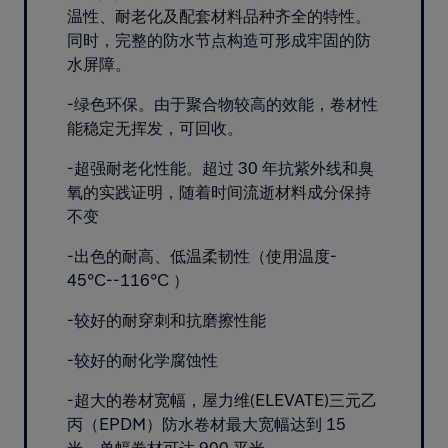
温性、耐老化及配套材料品种齐全的特性。
同时，完整的防水节点构造可形成牢固的防
水屏障。
-绿色环保。由于聚合物较高的效能，卷材性
能稳定无挥发，可回收。
-超强耐老化性能。超过 30 年抗紫外线和臭
氧的实践证明，随着时间流逝材料成分保持
不变
-出色的耐高、低温柔韧性（使用温度-
45°C--116°C ）
-较好的耐穿刺和抗磨擦性能
-较好的耐化学腐蚀性
-超大的卷材宽幅，屋力维(ELEVATE)三元乙
丙（EPDM）防水卷材最大宽幅达到 15
米，单幅卷材可达 900 平米