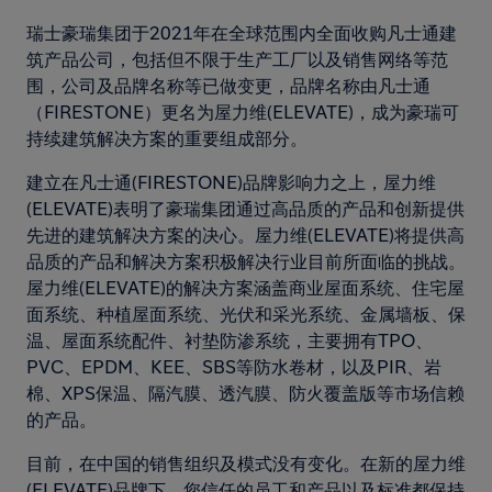
瑞士豪瑞集团于2021年在全球范围内全面收购凡士通建
筑产品公司，包括但不限于生产工厂以及销售网络等范
围，公司及品牌名称等已做变更，品牌名称由凡士通
（FIRESTONE）更名为屋力维(ELEVATE)，成为豪瑞可
持续建筑解决方案的重要组成部分。
建立在凡士通(FIRESTONE)品牌影响力之上，屋力维
(ELEVATE)表明了豪瑞集团通过高品质的产品和创新提供
先进的建筑解决方案的决心。屋力维(ELEVATE)将提供高
品质的产品和解决方案积极解决行业目前所面临的挑战。
屋力维(ELEVATE)的解决方案涵盖商业屋面系统、住宅屋
面系统、种植屋面系统、光伏和采光系统、金属墙板、保
温、屋面系统配件、衬垫防渗系统，主要拥有TPO、
PVC、EPDM、KEE、SBS等防水卷材，以及PIR、岩
棉、XPS保温、隔汽膜、透汽膜、防火覆盖版等市场信赖
的产品。
目前，在中国的销售组织及模式没有变化。在新的屋力维
(ELEVATE)品牌下，您信任的员工和产品以及标准都保持