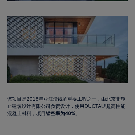
该项目是2018年瓯江沿线的重要工程之一，由北京非静
止建筑设计有限公司负责设计，使用DUCTAL®超高性能
混凝土材料，项目
镂空率为40%
。