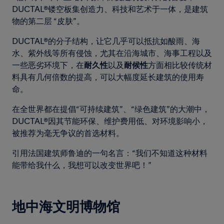
DUCTAL®镂空板集创造力、科技和艺术于一体，是建筑
物的第二层 “皮肤”。
DUCTAL®的分子结构，让它几乎可以抵抗如酸雨、海
水、紫外线等所有侵蚀，尤其在沿海城市、海事工程以及
一些恶劣环境下，在
耐久性
以及
耐候性
方面相比较传统材
料具有几何倍数的提高，可以大幅度延长建筑的使用寿
命。
在全世界都在提倡“可持续建筑”、“绿色建筑”的大潮中，
DUCTAL®因其节能环保、维护费用低、对环境影响小，
被推荐为毫无争议的首选材料。
引用法国建筑师鲁迪的一句名言：“我们不知道这种材料
能带给我什么，我想可以改变世界吧！”
地中海文明博物馆