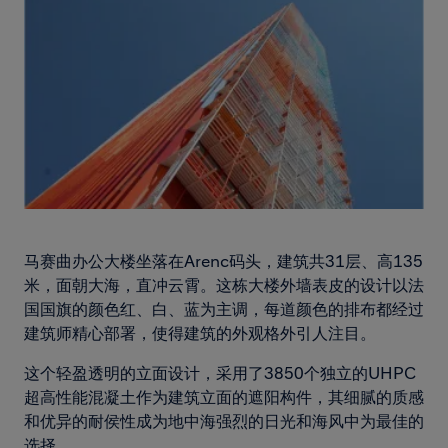
马赛曲办公大楼坐落在Arenc码头，建筑共31层、高135
米，面朝大海，直冲云霄。这栋大楼外墙表皮的设计以法
国国旗的颜色红、白、蓝为主调，每道颜色的排布都经过
建筑师精心部署，使得建筑的外观格外引人注目。
这个轻盈透明的立面设计，采用了3850个独立的UHPC
超高性能混凝土作为建筑立面的遮阳构件，其细腻的质感
和优异的耐侯性成为地中海强烈的日光和海风中为最佳的
选择。