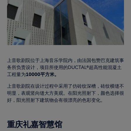
上音歌剧院位于上海音乐学院内，由法国包赞巴克建筑事
务所负责设计，项目所使用的DUCTAL®超高性能混凝土
工程量为
10000平方米。
上音歌剧院在设计过程中采用了仿砖纹深槽，砖纹横缝不
明显，表观竖向缝大方美观。在阳光照射下，颜色选择很
好，阳光照射下建筑物会有很漂亮的色彩变化。
重庆礼嘉智慧馆