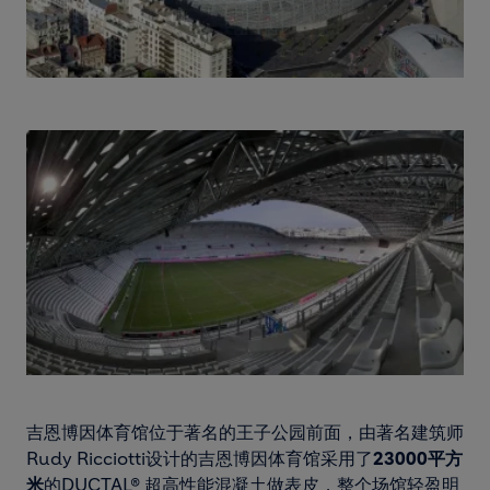
吉恩博因体育馆位于著名的王子公园前面，由著名建筑师
Rudy Ricciotti设计的吉恩博因体育馆采用了
23000平方
米
的DUCTAL® 超高性能混凝土做表皮，整个场馆轻盈明