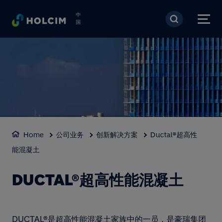
跳转到主要内容
中
国
Home
公司业务
创新解决方案
Ductal®超高性
能混凝土
DUCTAL®超高性能混凝土
DUCTAL®是超高性能混凝土家族中的一员，是豪瑞集团