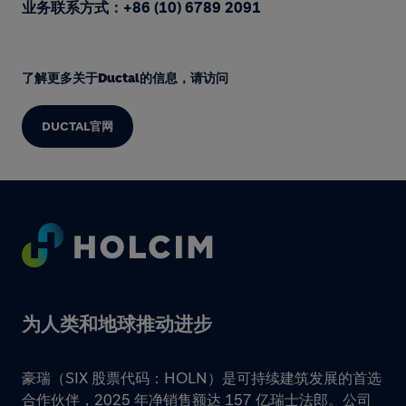
业务联系方式：+86 (10) 6789 2091
了解更多关于Ductal的信息，请访问
DUCTAL官网
Footer
为人类和地球推动进步
豪瑞（SIX 股票代码：HOLN）是可持续建筑发展的首选
合作伙伴，2025 年净销售额达 157 亿瑞士法郎。公司