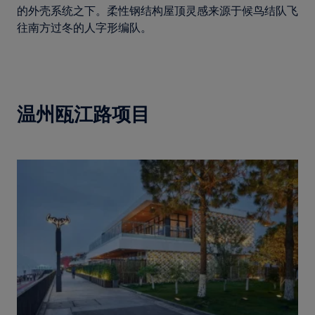
的外壳系统之下。柔性钢结构屋顶灵感来源于候鸟结队飞
往南方过冬的人字形编队。
温州瓯江路项目