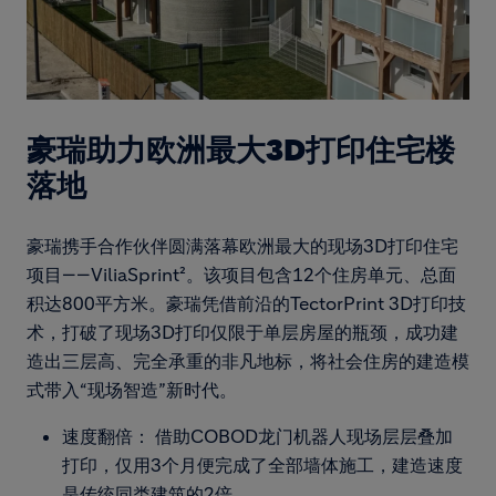
豪瑞助力欧洲最大3D打印住宅楼
落地
豪瑞携手合作伙伴圆满落幕欧洲最大的现场3D打印住宅
项目——ViliaSprint²。该项目包含12个住房单元、总面
积达800平方米。豪瑞凭借前沿的TectorPrint 3D打印技
术，打破了现场3D打印仅限于单层房屋的瓶颈，成功建
造出三层高、完全承重的非凡地标，将社会住房的建造模
式带入“现场智造”新时代。
速度翻倍： 借助COBOD龙门机器人现场层层叠加
打印，仅用3个月便完成了全部墙体施工，建造速度
是传统同类建筑的2倍。