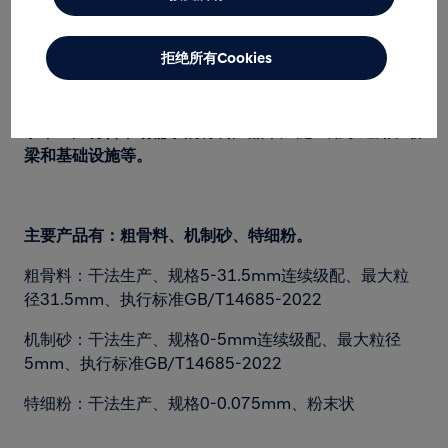
拒绝所有Cookies
公司在都江堰和江油共有三条石灰石废石综合利用生产
线，按照原材料生产、运输、使用和可持续绿色发展要
求，生产符合市场需求的骨料产品，广泛应用于道路、桥
梁和基础设施等。
主要产品有：粗骨料、机制砂、特细粉。
粗骨料：干法生产、规格5-31.5mm连续级配、最大粒
径31.5mm、执行标准GB/T14685-2022
机制砂：干法生产、规格0-5mm连续级配、最大粒径
5mm、执行标准GB/T14685-2022
特细粉：干法生产、规格0-0.075mm、粉末状