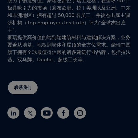
致力于创造价值。豪瑞总部位于瑞士楚格，在全球 45 个
极具吸引力的市场（遍布欧洲、拉丁美洲以及亚洲、中东
和非洲地区）拥有超过 50,000 名员工，并被杰出雇主调
研机构（Top Employers Institute）评为“全球杰出雇
主”。
豪瑞提供高价值的端到端建筑材料与建筑解决方案，业务
覆盖从地基、地板到墙体和屋顶的全方位需求。豪瑞中国
旗下拥有全球最值得信赖的诸多建筑行业品牌，包括拉法
基、双马牌、Ductal、超级工长等。
联系我们