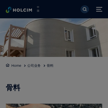
跳转到主要内容
中
国
Home
公司业务
骨料
骨料