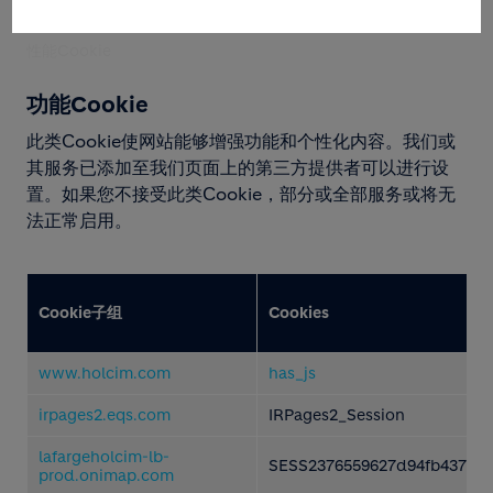
天
性能Cookie
功能Cookie
此类Cookie使网站能够增强功能和个性化内容。我们或
其服务已添加至我们页面上的第三方提供者可以进行设
置。如果您不接受此类Cookie，部分或全部服务或将无
法正常启用。
Cookie子组
Cookies
www.holcim.com
has_js
irpages2.eqs.com
IRPages2_Session
lafargeholcim-lb-
SESS2376559627d94fb4378a
prod.onimap.com