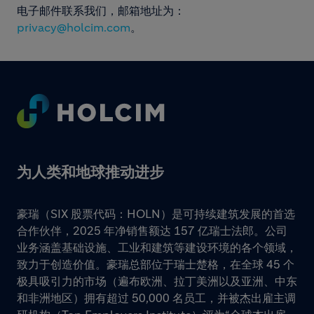
电子邮件联系我们，邮箱地址为：
privacy@holcim.com
。
Footer
为人类和地球推动进步
豪瑞（SIX 股票代码：HOLN）是可持续建筑发展的首选
合作伙伴，2025 年净销售额达 157 亿瑞士法郎。公司
业务涵盖基础设施、工业和建筑等建设环境的各个领域，
致力于创造价值。豪瑞总部位于瑞士楚格，在全球 45 个
极具吸引力的市场（遍布欧洲、拉丁美洲以及亚洲、中东
和非洲地区）拥有超过 50,000 名员工，并被杰出雇主调