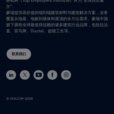
研机构（Top Employers Institute）评为“全球杰出雇
主”。
豪瑞提供高价值的端到端建筑材料与建筑解决方案，业务
覆盖从地基、地板到墙体和屋顶的全方位需求。豪瑞中国
旗下拥有全球最值得信赖的诸多建筑行业品牌，包括拉法
基、双马牌、Ductal、超级工长等。
联系我们
© HOLCIM 2026
Footer bottom