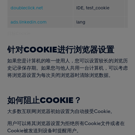
doubleclick.net
IDE, test_cookie
第
ads.linkedin.com
lang
第
目标Cookie
针对COOKIE进行浏览器设置
如果您是计算机的唯一使用人，您可以设置较长的浏览历
史记录保存期。如果您与他人共用一台计算机，可以考虑
将浏览器设置为每次关闭浏览器时清除浏览数据。
如何阻止COOKIE？
大多数互联网浏览器初始设置为自动接受Cookie。
用户可以将其浏览器设置为拒绝所有Cookie文件或者在
Cookie被发送到设备时提醒用户。