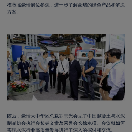
模莅临豪瑞展位参观，进一步了解豪瑞的绿色产品和解决
方案。
随后，豪瑞大中华区总裁罗志光会见了中国混凝土与水泥
制品协会执行会长吴文贵及荣誉会长徐永模。会议就如何
实现水泥行业高质量发展进行了深入的探讨和交流。