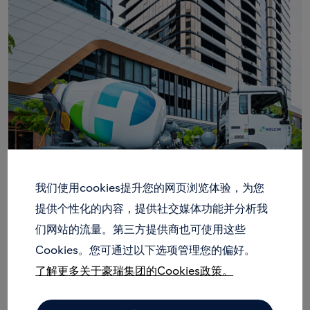
我们使用cookies提升您的网页浏览体验，为您
提供个性化的内容，提供社交媒体功能并分析我
们网站的流量。第三方提供商也可使用这些
水泥
Cookies。您可通过以下选项管理您的偏好。
了解更多关于豪瑞集团的Cookies政策。
我们提供质量卓越、性能优良的通用及特种水泥产
品，助力大型基础设施和绿色城市的建设。