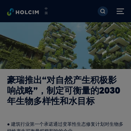
跳转到主要内容
中
国
豪瑞推出“对自然产生积极影
响战略”，制定可衡量的2030
年生物多样性和水目标
● 建筑行业第一个承诺通过变革性生态修复计划对生物多