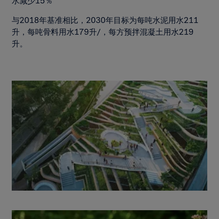
水减少15％
与2018年基准相比，2030年目标为每吨水泥用水211
升，每吨骨料用水179升/，每方预拌混凝土用水219
升。