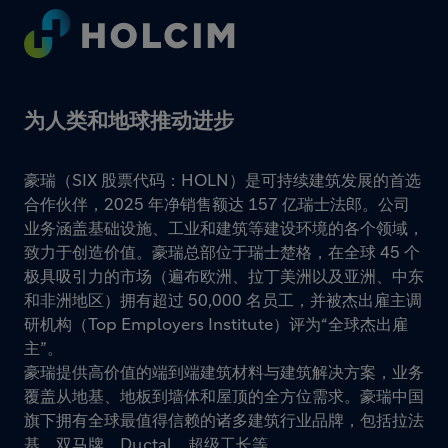
Footer
为人类和地球推动进步
豪瑞（SIX 股票代码：HOLN）是可持续建筑发展的首选
合作伙伴，2025 年净销售额达 157 亿瑞士法郎。公司
业务涵盖基础设施、工业和建筑等建设环境的各个领域，
致力于创造价值。豪瑞总部位于瑞士楚格，在全球 45 个
极具吸引力的市场（遍布欧洲、拉丁美洲以及亚洲、中东
和非洲地区）拥有超过 50,000 名员工，并被杰出雇主调
研机构（Top Employers Institute）评为“全球杰出雇
主”。
豪瑞提供高价值的端到端建筑材料与建筑解决方案，业务
覆盖从地基、地板到墙体和屋顶的全方位需求。豪瑞中国
旗下拥有全球最值得信赖的诸多建筑行业品牌，包括拉法
基、双马牌、Ductal、超级工长等。