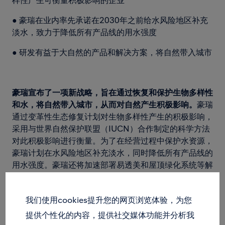
样性产生可衡量积极影响的企业
● 豪瑞在业内率先承诺在2030年之前给水风险地区补充
淡水，致力于降低所有产品线的用水强度
● 研发有益于大自然的产品和解决方案，将自然带入城市
豪瑞宣布了一项新战略，旨在通过恢复和保护生物多样性
和水，将自然带入城市，从而对自然产生积极影响。
豪瑞
通过变革性生态修复计划对生物多样性产生的积极影响，
采用与世界自然保护联盟（IUCN）合作制定的科学方法
对此积极影响进行衡量。为了在经营过程中保护水资源，
豪瑞计划在水风险地区补充淡水，同时降低所有产品线的
用水强度。豪瑞还将加速部署易透美和屋顶绿化系统等解
决方案，打造更宜居的城市环境。豪瑞的自然积极战略使
其成为全球最大的500家企业中，以科学方式促进生物多
我们使用cookies提升您的网页浏览体验，为您
样性目标实现的前1%，成为建筑行业第一家承诺淡水补
充的公司。
提供个性化的内容，提供社交媒体功能并分析我