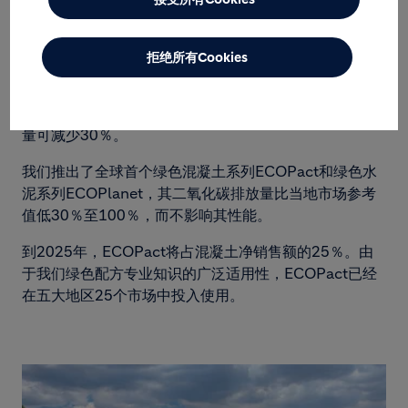
绿色建筑的大规模建设
拒绝所有Cookies
我们站在绿色建筑解决方案的前沿，使全球从孟买到纽约
都能实现低碳建筑。如此一来，施工阶段的二氧化碳排放
量可减少30％。
我们推出了全球首个绿色混凝土系列ECOPact和绿色水
泥系列ECOPlanet，其二氧化碳排放量比当地市场参考
值低30％至100％，而不影响其性能。
到2025年，ECOPact将占混凝土净销售额的25％。由
于我们绿色配方专业知识的广泛适用性，ECOPact已经
在五大地区25个市场中投入使用。