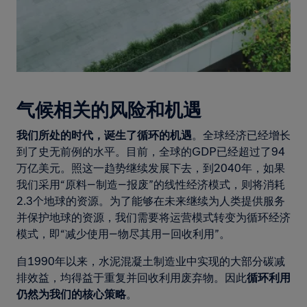
气候相关的风险和机遇
我们所处的时代，诞生了循环的机遇
。全球经济已经增长
到了史无前例的水平。目前，全球的GDP已经超过了94
万亿美元。照这一趋势继续发展下去，到2040年，如果
我们采用“原料—制造—报废”的线性经济模式，则将消耗
2.3个地球的资源。为了能够在未来继续为人类提供服务
并保护地球的资源，我们需要将运营模式转变为循环经济
模式，即“减少使用—物尽其用—回收利用”。
自1990年以来，水泥混凝土制造业中实现的大部分碳减
排效益，均得益于重复并回收利用废弃物。因此
循环利用
仍然为我们的核心策略
。