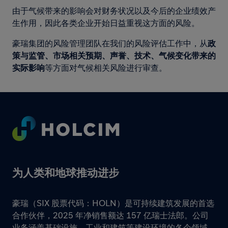
由于气候带来的影响会对财务状况以及今后的企业绩效产
生作用，因此各类企业开始日益重视这方面的风险。
豪瑞集团的风险管理团队在我们的风险评估工作中，从
政
策与监管、市场相关预期、声誉、技术、气候变化带来的
实际影响
等方面对气候相关风险进行审查。
Footer
为人类和地球推动进步
豪瑞（SIX 股票代码：HOLN）是可持续建筑发展的首选
合作伙伴，2025 年净销售额达 157 亿瑞士法郎。公司
业务涵盖基础设施、工业和建筑等建设环境的各个领域，