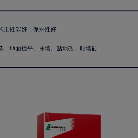
施工性能好；保水性好。
造、地面找平、抹墙、贴地砖、贴墙砖。