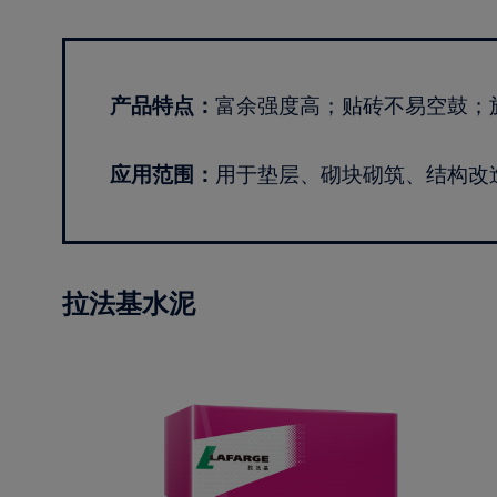
产品特点：
富余强度高；贴砖不易空鼓；
应用范围：
用于垫层、砌块砌筑、结构改
拉法基水泥