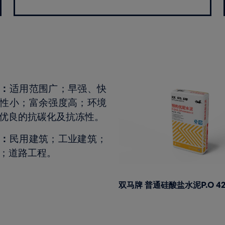
：
适用范围广；早强、快
性小；富余强度高；环境
优良的抗碳化及抗冻性。
：
民用建筑；工业建筑；
；道路工程。
双马牌 普通硅酸盐水泥P.O 42