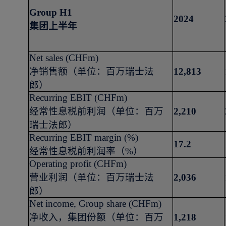
Group H1
2024
集团上半年
Net sales (CHFm)
净销售额（单位：百万瑞士法
12,813
郎）
Recurring EBIT (CHFm)
经常性息税前利润（单位：百万
2,210
瑞士法郎）
Recurring EBIT margin (%)
17.2
经常性息税前利润率（
%
）
Operating profit (CHFm)
营业利润（单位：百万瑞士法
2,036
郎）
Net income, Group share (CHFm)
净收入，集团份额（单位：百万
1,218