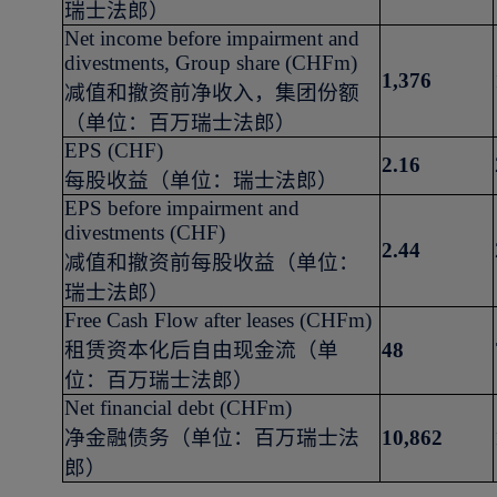
瑞士法郎）
Net income before impairment and
divestments, Group share (CHFm)
1,376
减值和撤资前净收入，集团份额
（单位：百万瑞士法郎）
EPS (CHF)
2.16
每股收益（单位：瑞士法郎）
EPS before impairment and
divestments (CHF)
2.44
减值和撤资前每股收益（单位：
瑞士法郎）
Free Cash Flow after leases (CHFm)
租赁资本化后自由现金流（单
48
位：百万瑞士法郎）
Net financial debt (CHFm)
净金融债务（单位：百万瑞士法
10,862
郎）