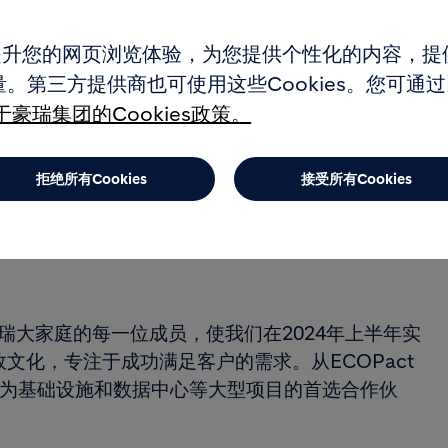
2.7%，以瑞士法郎计算增长了8.1%。净销售额
es提升您的网页浏览体验，为您提供个性化的内容，
。第三方提供商也可使用这些Cookies。您可通
%（增加210个基点）
豪瑞集团的Cookies政策。
项撤资
拒绝所有Cookies
接受所有Cookies
高至18.5%以上，以当地货币计算的净销售额实现低
感谢豪瑞大家庭的每一位成员，使我们在2024年上半年实
文化，专注于成功满足客户的需求。从ECOPact
们成为基础设施和数据中心等大型项目的首选合作伙