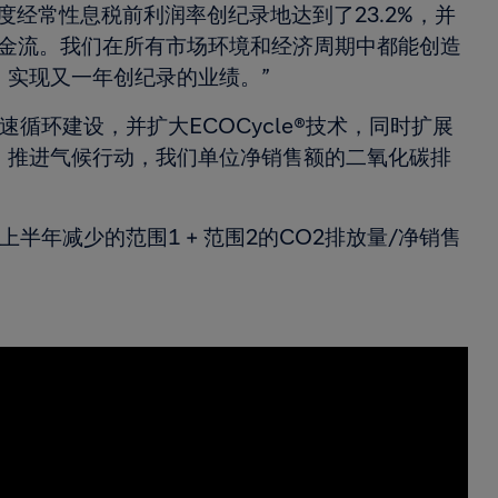
度经常性息税前利润率创纪录地达到了23.2%，并
由现金流。我们在所有市场环境和经济周期中都能创造
，实现又一年创纪录的业绩。”
循环建设，并扩大ECOCycle®技术，同时扩展
。推进气候行动，我们单位净销售额的二氧化碳排
年上半年减少的范围1 + 范围2的CO2排放量/净销售