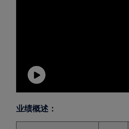
Play
Video
业绩概述：