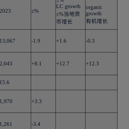
LC growth
organic
2023
±%
growth
±%
当地货
有机增长
币增长
13,067
-1.9
+1.6
-0.3
2,043
+8.1
+12.7
+12.3
15.6
1,970
+3.3
1,261
-3.4