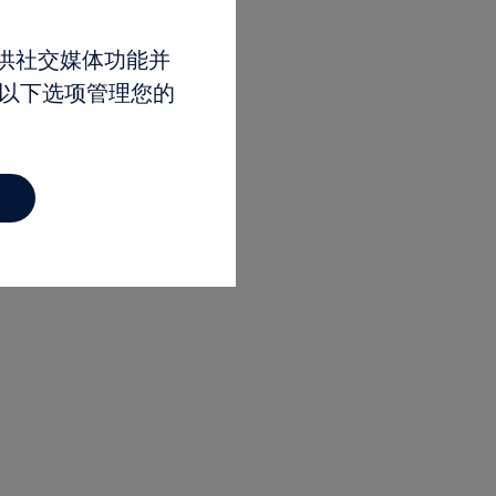
相关资料
提供社交媒体功能并
Media Release-EN
过以下选项管理您的
2024 H1 Report