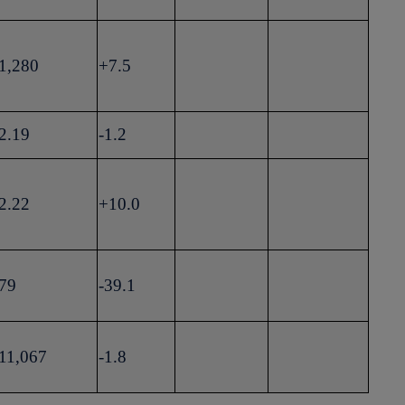
1,280
+7.5
2.19
-1.2
2.22
+10.0
79
-39.1
11,067
-1.8